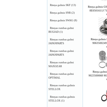
Riteņa gultnis SKF
(13)
Riteņa gultnis 
8E0501611J 7
Riteņa gultnis SNR
(2)
Riteņa gultnis SWAG
(8)
Riteņas rumbas gultni
BUGIAD
(1)
Riteņa gultn
Riteņas rumbas gultni
9063500249
JAPANPARTS
Riteņas rumbas gultni
JAPANPARTS
Riteņas rumbas gultni
MAXGEAR
Riteņa gult
Riteņas rumbas gultni
9023500068 90
OPTIMAL
Riteņas rumbas gultnis
STELLOX
Riteņas rumbas gultnis
STELLOX
(1)