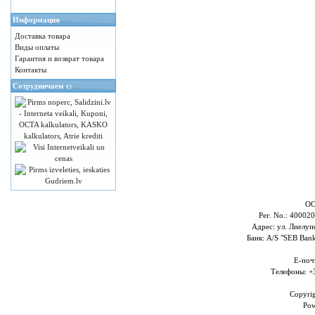
Информация
Доставка товара
Виды оплаты
Гарантия и возврат товара
Контакты
Сотрудничаем с:
ОО
Рег. No.: 4000
Адрес: ул. Лиелупе
Банк: A/S "SEB Ba
E-поч
Телефоны: +
Copyri
Po