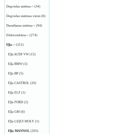
Degvielas sistēma->
(34)
Degvielas sistēmas vārsts
(6)
Dzesēšanas sistēma->
(94)
Elektroiekārta->
(274)
Eļļa
->
(312)
Eļļa AUDI VW
(15)
Eļļa BMW
(5)
Eļļa BP
(5)
Eļļa CASTROL
(20)
Eļļa ELF
(1)
Eļļa FORD
(2)
Eļļa GM
(6)
Eļļa LIQUI MOLY
(1)
Eļļa MANNOL
(205)