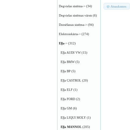
Degvielas sistēma->
(34)
Atsauksmes
Degvielas sistēmas vārsts
(6)
Dzesēšanas sistēma->
(94)
Elektroiekārta->
(274)
Eļļa
->
(312)
Eļļa AUDI VW
(15)
Eļļa BMW
(5)
Eļļa BP
(5)
Eļļa CASTROL
(20)
Eļļa ELF
(1)
Eļļa FORD
(2)
Eļļa GM
(6)
Eļļa LIQUI MOLY
(1)
Eļļa MANNOL
(205)