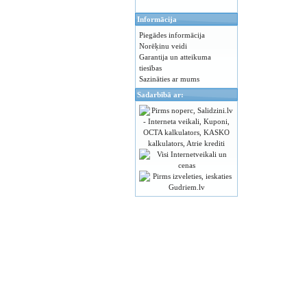
Informācija
Piegādes informācija
Norēķinu veidi
Garantija un atteikuma
tiesības
Sazināties ar mums
Sadarbībā ar: