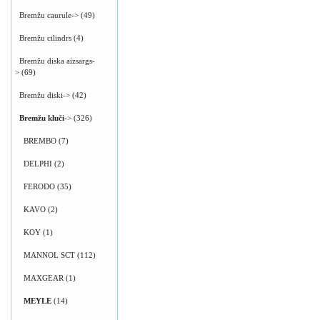
Bremžu caurule->
(49)
Bremžu cilindrs
(4)
Bremžu diska aizsargs-
>
(69)
Bremžu diski->
(42)
Bremžu kluči
->
(326)
BREMBO
(7)
DELPHI
(2)
FERODO
(35)
KAVO
(2)
KOY
(1)
MANNOL SCT
(112)
MAXGEAR
(1)
MEYLE
(14)