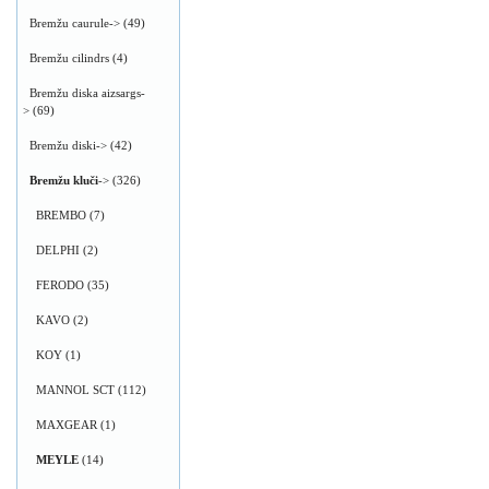
Bremžu caurule->
(49)
Bremžu cilindrs
(4)
Bremžu diska aizsargs-
>
(69)
Bremžu diski->
(42)
Bremžu kluči
->
(326)
BREMBO
(7)
DELPHI
(2)
FERODO
(35)
KAVO
(2)
KOY
(1)
MANNOL SCT
(112)
MAXGEAR
(1)
MEYLE
(14)