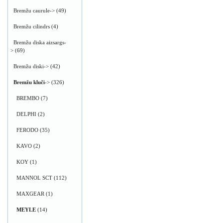
Bremžu caurule->
(49)
Bremžu cilindrs
(4)
Bremžu diska aizsargs-
>
(69)
Bremžu diski->
(42)
Bremžu kluči
->
(326)
BREMBO
(7)
DELPHI
(2)
FERODO
(35)
KAVO
(2)
KOY
(1)
MANNOL SCT
(112)
MAXGEAR
(1)
MEYLE
(14)