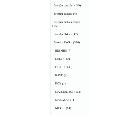
Bremžu caurule->
(49)
Bremžu cilindrs
(4)
Bremžu diska aizsargs-
>
(69)
Bremžu diski->
(42)
Bremžu kluči
->
(326)
BREMBO
(7)
DELPHI
(2)
FERODO
(35)
KAVO
(2)
KOY
(1)
MANNOL SCT
(112)
MAXGEAR
(1)
MEYLE
(14)