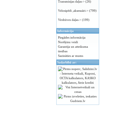
Transmisijas daļas->
(26)
Velosipēdi ,aksesuāri->
(799)
Virsbūves daļas->
(199)
Informācija
Piegādes informācija
Norēķinu veidi
Garantija un atteikuma
tiesības
Sazināties ar mums
Sadarbībā ar: