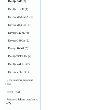
Devējs FAE
(2)
Devējs HUCO
(1)
Devējs MAXGEAR
(6)
Devējs MEYLE
(2)
Devējs O.E.M.
(6)
Devējs OSSCA
(2)
Devējs SWAG
(6)
Devējs TOPRAN
(4)
Devējs VALEO
(2)
Dēvejs VEMO
(1)
Ģenerators/komponenti-
>
(57)
Relejs->
(21)
Rezistors/Salona ventilators-
>
(7)