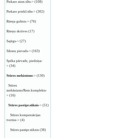
Piekare aizm.tilts->
(108)
Piekare priekš.tilts->
(302)
Riteņa gultnis->
(76)
Riteņu skrūves
(17)
Sajūgs->
(27)
Siksnu pievads->
(163)
Spēka pārvade, piedziņa-
>
(34)
Stūres mehānisms
->
(130)
Stūres
mehānizms/Rem.komplekts-
>
(16)
Stūres pastipr.sūknis
->
(51)
Stūres kompensācijas
tvertne->
(4)
Stūres pastipr.sūknis
(38)