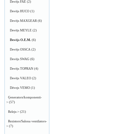
Devējs FAE
(2)
Devējs HUCO
(1)
Devējs MAXGEAR
(6)
Devējs MEYLE
(2)
Devējs O.E.M.
(6)
Devējs OSSCA
(2)
Devējs SWAG
(6)
Devējs TOPRAN
(4)
Devējs VALEO
(2)
Dēvejs VEMO
(1)
Ģenerators/komponenti-
>
(57)
Relejs->
(21)
Rezistors/Salona ventilators-
>
(7)