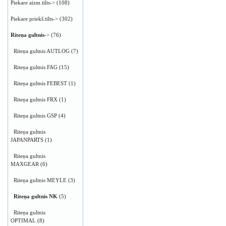
Piekare aizm.tilts->
(108)
Piekare priekš.tilts->
(302)
Riteņa gultnis
->
(76)
Riteņa gultnis AUTLOG
(7)
Riteņa gultnis FAG
(15)
Riteņa gultnis FEBEST
(1)
Riteņa gultnis FRX
(1)
Riteņa gultnis GSP
(4)
Riteņa gultnis
JAPANPARTS
(1)
Riteņa gultnis
MAXGEAR
(6)
Riteņa gultnis MEYLE
(3)
Riteņa gultnis NK
(5)
Riteņa gultnis
OPTIMAL
(8)