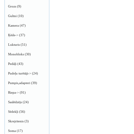
Grozs
(9)
Gultni
(10)
Kamera
(47)
Ķēde->
(37)
Lukturis
(51)
Monobloks
(30)
Pedāļi
(43)
Pudeļu turētāji->
(24)
Pumpis,adapteri
(39)
Riepa->
(91)
Saslēdzējs
(24)
Sēdekļi
(56)
Skrejritenis
(3)
Soma
(17)