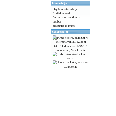
Informācija
Piegādes informācija
Norēķinu veidi
Garantija un atteikuma
tiesības
Sazināties ar mums
Sadarbībā ar: