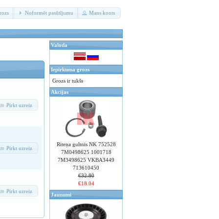
rozs
Noformēt pasūtījumu
Mans konts
Valoda
Iepirkuma grozs
Grozs ir tukšs
Akcijas
Pirkt uzreiz
Riteņa gultnis NK 752528
Pirkt uzreiz
7M0498625 1001718
7M3498625 VKBA3449
713610450
€32.80
€18.04
Pirkt uzreiz
Jaunumi