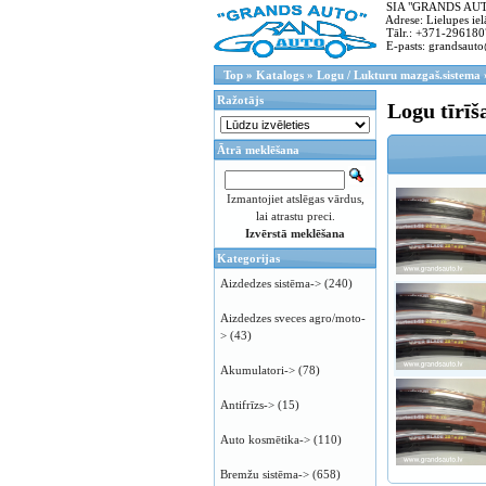
SIA "GRANDS AUTO"
Adrese: Lielupes ielā
Tālr.: +371-296180
E-pasts: grandsauto
Top
»
Katalogs
»
Logu / Lukturu mazgaš.sistema
Ražotājs
Logu tīrīš
Ātrā meklēšana
Izmantojiet atslēgas vārdus,
lai atrastu preci.
Izvērstā meklēšana
Kategorijas
Aizdedzes sistēma->
(240)
Aizdedzes sveces agro/moto-
>
(43)
Akumulatori->
(78)
Antifrīzs->
(15)
Auto kosmētika->
(110)
Bremžu sistēma->
(658)