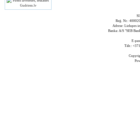
S
Reģ. Nr.: 4000
Adrese: Lielupes i
Banka: A/S "SEB Ba
E-pas
Tālr.: +3
Copyri
Po