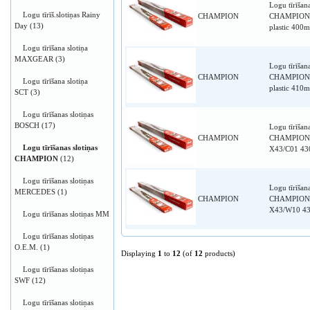
Logu tīrīšana
Logu tīrīš.slotiņas Rainy
CHAMPION
CHAMPION
Day
(13)
plastic 400
Logu tīrīšana slotiņa
MAXGEAR
(3)
Logu tīrīšana
CHAMPION
CHAMPION
Logu tīrīšana slotiņa
plastic 410
SCT
(3)
Logu tīrīšanas slotiņas
BOSCH
(17)
Logu tīrīšana
CHAMPION
CHAMPION
Logu tīrīšanas slotiņas
X43/C01 4
CHAMPION
(12)
Logu tīrīšanas slotiņas
Logu tīrīšana
MERCEDES
(1)
CHAMPION
CHAMPION
X43/W10 4
Logu tīrīšanas slotiņas MM
Logu tīrīšanas slotiņas
O.E.M.
(1)
Displaying
1
to
12
(of
12
products)
Logu tīrīšanas slotiņas
SWF
(12)
Logu tīrīšanas slotiņas