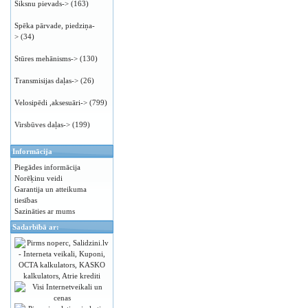
Siksnu pievads->
(163)
Spēka pārvade, piedziņa-
>
(34)
Stūres mehānisms->
(130)
Transmisijas daļas->
(26)
Velosipēdi ,aksesuāri->
(799)
Virsbūves daļas->
(199)
Informācija
Piegādes informācija
Norēķinu veidi
Garantija un atteikuma
tiesības
Sazināties ar mums
Sadarbībā ar: