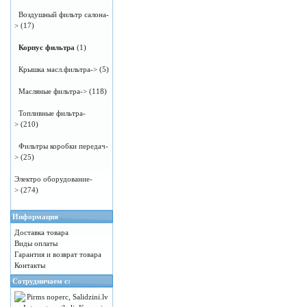
Воздушный фильтр салона-
>
(17)
Корпус фильтра
(1)
Крышка масл.фильтра->
(5)
Масляные фильтра->
(118)
Топливные фильтра-
>
(210)
Фильтры коробки передач-
>
(25)
Электро оборудование-
>
(274)
Информация
Доставка товара
Виды оплаты
Гарантия и возврат товара
Контакты
Сотрудничаем с: