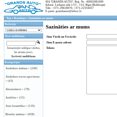
SIA "GRANDS AUTO", Reģ. Nr.: 40002081699
Adrese: Lielupes ielā 1/13 - 114, Rīgā (Bolderajā)
Tālr.: +371-29618070, +371-22334457
E-pasts: grandsauto@inbox.lv
Top
»
Katalogs
»
Sazināties ar mums
Ražotājs
Sazināties ar mums
Ātrā meklēšana
Jūsu Vārds un Uzvārds:
Jūsu E-pasta adresi:
Izmantojiet atslēgas vārdus,
Teksts:
lai atrastu preci.
Izvērstā meklēšana
Kategorijas
Aizdedzes sistēma->
(240)
Aizdedzes sveces agro/moto-
>
(43)
Akumulatori->
(78)
Antifrīzs->
(15)
Auto kosmētika->
(110)
Bremžu sistēma->
(658)